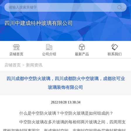
请输入搜索关键字
四川中建成特种玻璃有限公司
店铺首页
公司介绍
最新产品
联系我们
店铺首页
>
新闻资讯
四川成都中空防火玻璃，四川成都防火中空玻璃，成都欣可业
玻璃装饰有限公司
2022/10/28 13:38:34
什么是中空防火玻璃？中空防火玻璃是如何组成的？
中空防火玻璃在多片玻璃的每相邻两片玻璃之间，四周用支
撑框架密封隔离固定，形成密封空间，非密封空间用外层密封胶密封