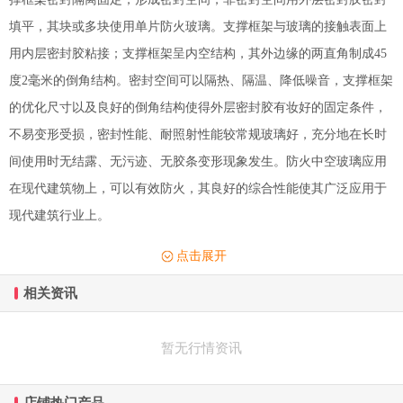
填平，其块或多块使用单片防火玻璃。支撑框架与玻璃的接触表面上
用内层密封胶粘接；支撑框架呈内空结构，其外边缘的两直角制成45
度2毫米的倒角结构。密封空间可以隔热、隔温、降低噪音，支撑框架
的优化尺寸以及良好的倒角结构使得外层密封胶有妆好的固定条件，
不易变形受损，密封性能、耐照射性能较常规玻璃好，充分地在长时
间使用时无结露、无污迹、无胶条变形现象发生。防火中空玻璃应用
在现代建筑物上，可以有效防火，其良好的综合性能使其广泛应用于
现代建筑行业上。
点击展开
相关资讯
暂无行情资讯
店铺热门产品